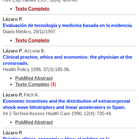
Texto Completo
Lázaro P.
Evaluación de tecnología y medicina basada en la evidencia.
Diario Médico, 28/11/1997.
Texto Completo
Lázaro P
, Azcona B.
Clinical practice, ethics and economics: the physician at the
crossroads.
Health Policy 1996; 37(3):185-98.
PubMed Abstract
Texto Completo
($)
Lázaro P,
Fitch K.
Economic incentives and the distribution of extracorporeal
shock wave lithotripters and linear accelerators in Spain.
Int J Technol Assess Health Care 1996; 12(4): 735-44.
PubMed Abstract
Lázaro P.
Práctica clínica, economía y ética: el médico en la