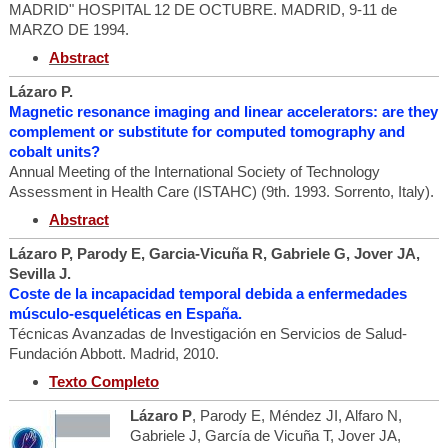
MADRID" HOSPITAL 12 DE OCTUBRE. MADRID, 9-11 de
MARZO DE 1994.
Abstract
Lázaro P.
Magnetic resonance imaging and linear accelerators: are they
complement or substitute for computed tomography and
cobalt units?
Annual Meeting of the International Society of Technology
Assessment in Health Care (ISTAHC) (9th. 1993. Sorrento, Italy).
Abstract
Lázaro P, Parody E, Garcia-Vicuña R, Gabriele G, Jover JA,
Sevilla J.
Coste de la incapacidad temporal debida a enfermedades
músculo-esqueléticas en España.
Técnicas Avanzadas de Investigación en Servicios de Salud-
Fundación Abbott. Madrid, 2010.
Texto Completo
Lázaro P
, Parody E, Méndez JI, Alfaro N,
Gabriele J, García de Vicuña T, Jover JA,