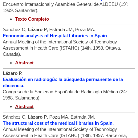
Encuentro Internacional y Asamblea General de ALDEEU (19º.
1999. Santander).
Texto Completo
Sánchez C,
Lázaro P
, Estrada JM, Poza MA.
Economic analysis of Hospital Libraries in Spain.
Annual Meeting of the International Society of Technology
Assessment in Health Care (ISTAHC) (14th. 1998. Ottawa,
Canada).
Abstract
Lázaro P.
Evaluación en radiología: la búsqueda permanente de la
eficiencia.
Congreso de la Sociedad Española de Radiología Médica (24º.
1998. Salamanca).
Abstract
Sánchez C,
Lázaro P
, Poza MA, Estrada JM.
The structural cost of the medical libraries in Spain.
Annual Meeting of the International Society of Technology
Assessment in Health Care (ISTAHC) (13th. 1997. Barcelona,