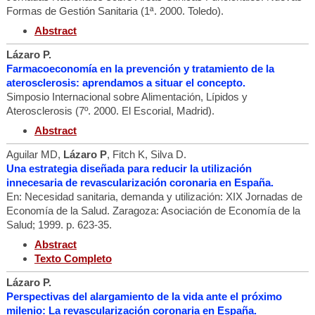
Formas de Gestión Sanitaria (1ª. 2000. Toledo).
Abstract
Lázaro P.
Farmacoeconomía en la prevención y tratamiento de la
aterosclerosis: aprendamos a situar el concepto.
Simposio Internacional sobre Alimentación, Lípidos y
Aterosclerosis (7º. 2000. El Escorial, Madrid).
Abstract
Aguilar MD,
Lázaro P
, Fitch K, Silva D.
Una estrategia diseñada para reducir la utilización
innecesaria de revascularización coronaria en España.
En: Necesidad sanitaria, demanda y utilización: XIX Jornadas de
Economía de la Salud. Zaragoza: Asociación de Economía de la
Salud; 1999. p. 623-35.
Abstract
Texto Completo
Lázaro P.
Perspectivas del alargamiento de la vida ante el próximo
milenio: La revascularización coronaria en España.