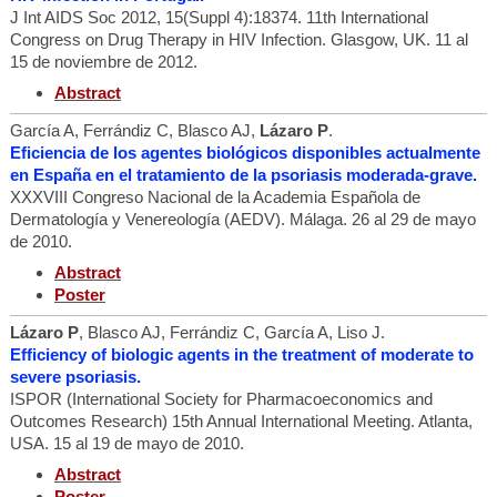
J Int AIDS Soc 2012, 15(Suppl 4):18374. 11th International
Congress on Drug Therapy in HIV Infection. Glasgow, UK. 11 al
15 de noviembre de 2012.
Abstract
García A, Ferrándiz C, Blasco AJ,
Lázaro P
.
Eficiencia de los agentes biológicos disponibles actualmente
en España en el tratamiento de la psoriasis moderada-grave.
XXXVIII Congreso Nacional de la Academia Española de
Dermatología y Venereología (AEDV). Málaga. 26 al 29 de mayo
de 2010.
Abstract
Poster
Lázaro P
, Blasco AJ, Ferrándiz C, García A, Liso J.
Efficiency of biologic agents in the treatment of moderate to
severe psoriasis.
ISPOR (International Society for Pharmacoeconomics and
Outcomes Research) 15th Annual International Meeting. Atlanta,
USA. 15 al 19 de mayo de 2010.
Abstract
Poster