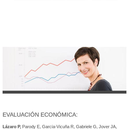
EVALUACIÓN ECONÓMICA:
Lázaro P,
Parody E, García-Vicuña R, Gabriele G, Jover JA,