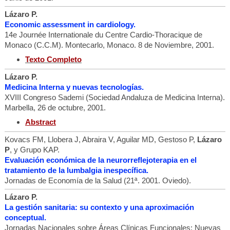
Lázaro P.
Economic assessment in cardiology.
14e Journée Internationale du Centre Cardio-Thoracique de
Monaco (C.C.M). Montecarlo, Monaco. 8 de Noviembre, 2001.
Texto Completo
Lázaro P.
Medicina Interna y nuevas tecnologías.
XVIII Congreso Sademi (Sociedad Andaluza de Medicina Interna).
Marbella, 26 de octubre, 2001.
Abstract
Kovacs FM, Llobera J, Abraira V, Aguilar MD, Gestoso P,
Lázaro
P
, y Grupo KAP.
Evaluación económica de la neurorreflejoterapia en el
tratamiento de la lumbalgia inespecífica.
Jornadas de Economía de la Salud (21ª. 2001. Oviedo).
Lázaro P.
La gestión sanitaria: su contexto y una aproximación
conceptual.
Jornadas Nacionales sobre Áreas Clínicas Funcionales: Nuevas