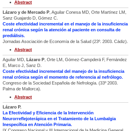
Abstract
Lázaro y de Mercado P
, Aguilar Conesa MD, Orte Martínez LM,
Sanz Guajardo D, Gómez C.
Coste efectividad incremental en el manejo de la insuficiencia
renal crónica según la atención al paciente en consulta de
prediálisis.
Jornadas Asociación de Economía de la Salud (23º. 2003. Cádiz).
Abstract
Aguilar MD,
Lázaro P
, Orte LM, Gómez-Campderá F, Fernández
E, Marco J, Sanz D.
Coste efectividad incremental del manejo de la insuficiencia
renal crónica según el momento de referencia al nefrólogo.
Congreso de la Sociedad Española de Nefrología. (33º 2003.
Palma de Mallorca).
Abstract
Lázaro P.
La Efectividad y Eficiencia de la Intervención
Neurorreflejoterápica en el Tratamiento de la Lumbalgia
Inespecífica en Atención Primaria.
IX Congreso Nacional y III Internacional de la Medicina General