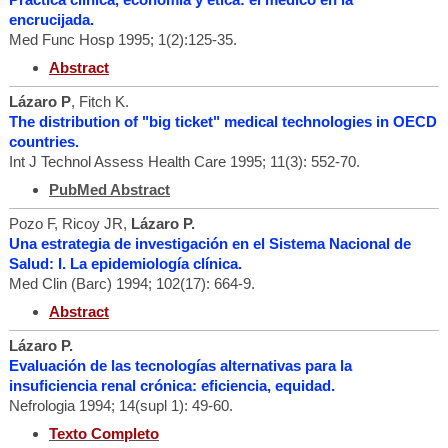
encrucijada.
Med Func Hosp 1995; 1(2):125-35.
Abstract
Lázaro P
, Fitch K.
The distribution of "big ticket" medical technologies in OECD
countries.
Int J Technol Assess Health Care 1995; 11(3): 552-70.
PubMed Abstract
Pozo F, Ricoy JR,
Lázaro P.
Una estrategia de investigación en el Sistema Nacional de
Salud: I. La epidemiología clínica.
Med Clin (Barc) 1994; 102(17): 664-9.
Abstract
Lázaro P.
Evaluación de las tecnologías alternativas para la
insuficiencia renal crónica: eficiencia, equidad.
Nefrologia 1994; 14(supl 1): 49-60.
Texto Completo