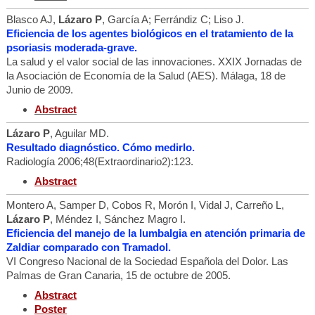
Blasco AJ,
Lázaro P
, García A; Ferrándiz C; Liso J.
Eficiencia de los agentes biológicos en el tratamiento de la
psoriasis moderada-grave.
La salud y el valor social de las innovaciones. XXIX Jornadas de
la Asociación de Economía de la Salud (AES). Málaga, 18 de
Junio de 2009.
Abstract
Lázaro P
, Aguilar MD.
Resultado diagnóstico. Cómo medirlo.
Radiología 2006;48(Extraordinario2):123.
Abstract
Montero A, Samper D, Cobos R, Morón I, Vidal J, Carreño L,
Lázaro P
, Méndez I, Sánchez Magro I.
Eficiencia del manejo de la lumbalgia en atención primaria de
Zaldiar comparado con Tramadol.
VI Congreso Nacional de la Sociedad Española del Dolor. Las
Palmas de Gran Canaria, 15 de octubre de 2005.
Abstract
Poster